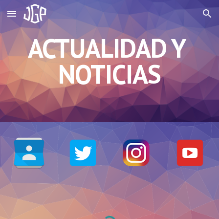
Skip to main content
Skip to navigation
ACTUALIDAD Y 
NOTICIAS