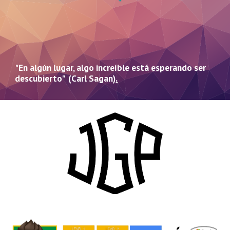
"En algún lugar, algo increíble está esperando ser
descubierto" (Carl Sagan)
.