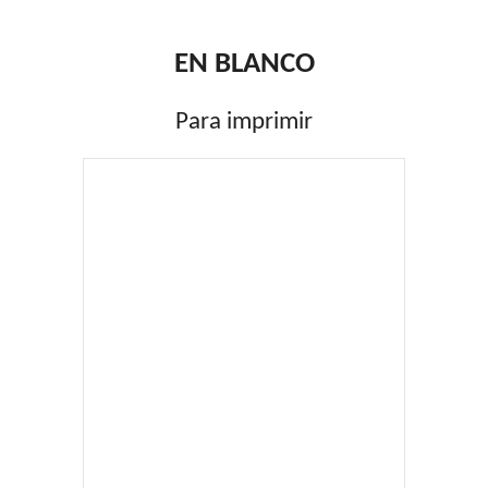
EN BLANCO
Para imprimir