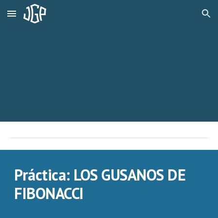
Skip to main content
Skip to navigation
Práctica: LOS GUSANOS DE
FIBONACCI