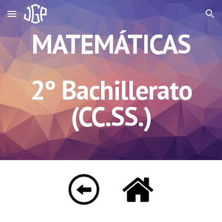
Skip to main content
Skip to navigation
MATEMÁTICAS
2º Bachillerato
(CC.SS.)