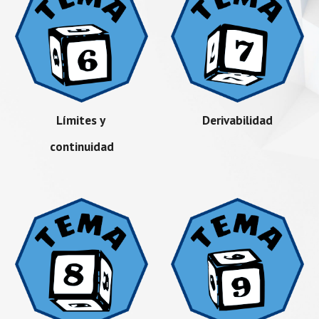
Límites y
Derivabilidad
continuidad