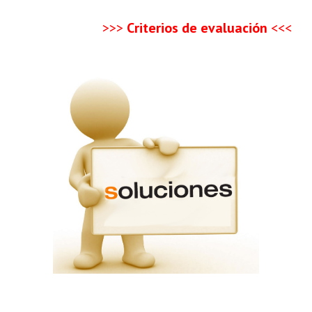
>>>
Criterios de evaluación
<<<