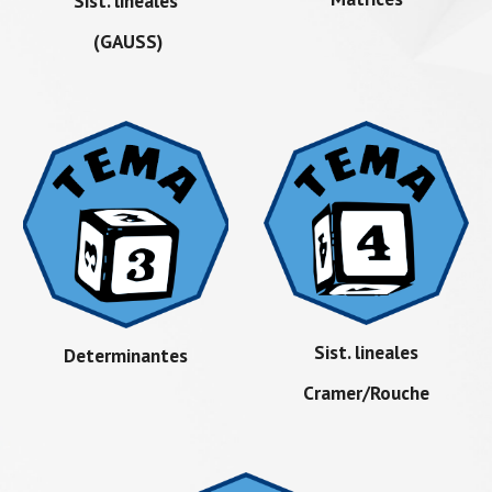
Sist. lineales
(GAUSS)
Sist. lineales
Determinantes
Cramer/Rouche