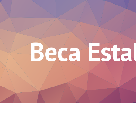
ip to main content
Skip to navigat
Beca Esta