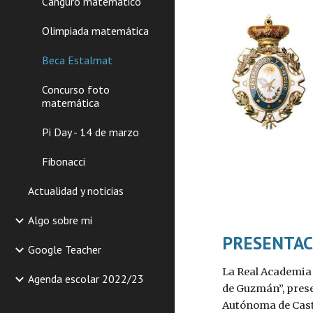
Canguro matemático
Olimpiada matemática
Beca Estalmat
Concurso foto
matemática
Pi Day - 14 de marzo
Fibonacci
Actualidad y noticias
Algo sobre mi
PRESENTAC
Google Teacher
La Real Academia 
Agenda escolar 2022/23
de Guzmán”, prese
Autónoma de Cast