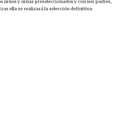
los niños y niñas preseleccionados y con sus padres, 
 ella se realizará la selección definitiva. 