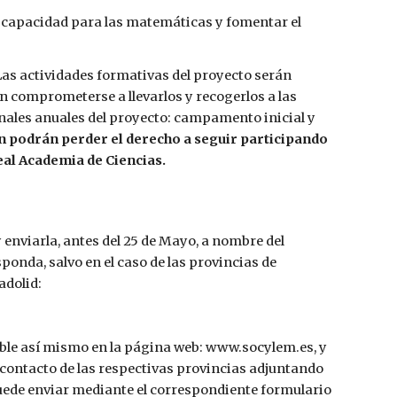
 capacidad para las matemáticas y fomentar el 
 Las actividades formativas del proyecto serán 
n comprometerse a llevarlos y recogerlos a las 
onales anuales del proyecto: campamento inicial y 
 podrán perder el derecho a seguir participando 
Real Academia de Ciencias.
 enviarla, antes del 25 de Mayo, a nombre del 
da, salvo en el caso de las provincias de 
adolid:
ible así mismo en la página web: www.socylem.es, y 
contacto de las respectivas provincias adjuntando 
de enviar mediante el correspondiente formulario 