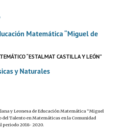
8
ducación Matemática “Miguel de 
EMÁTICO “ESTALMAT CASTILLA Y LEÓN” 
sicas y Naturales
tellana y Leonesa de Educación Matemática “Miguel 
o del Talento en Matemáticas en la Comunidad 
l periodo 2018- 2020.