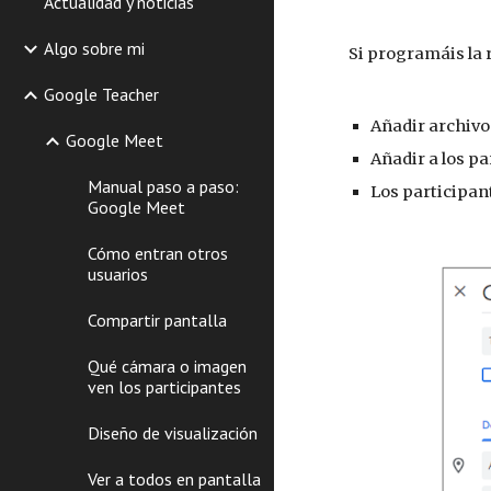
Actualidad y noticias
Algo sobre mi
Si programáis la 
Google Teacher
Añadir archivo
Google Meet
Añadir a los pa
Manual paso a paso:
Los participant
Google Meet
Cómo entran otros
usuarios
Compartir pantalla
Qué cámara o imagen
ven los participantes
Diseño de visualización
Ver a todos en pantalla