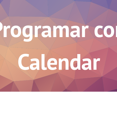
ip to main content
Skip to navigat
Programar co
Calendar