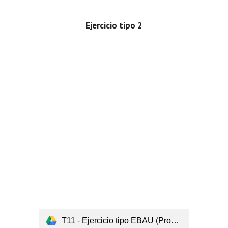
Ejercicio tipo 2
T11 - Ejercicio tipo EBAU (Probabilidad total + Bayes).pdf