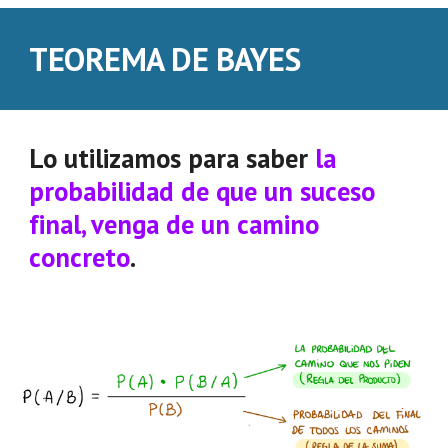
TEOREMA DE BAYES
Lo utilizamos para saber
la
probabilidad de que un suceso
final, venga de un camino
concreto
.