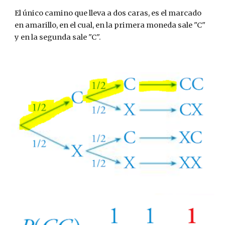
El único camino que lleva a dos caras, es el marcado
en amarillo, en el cual, en la primera moneda sale "C"
y en la segunda sale "C".