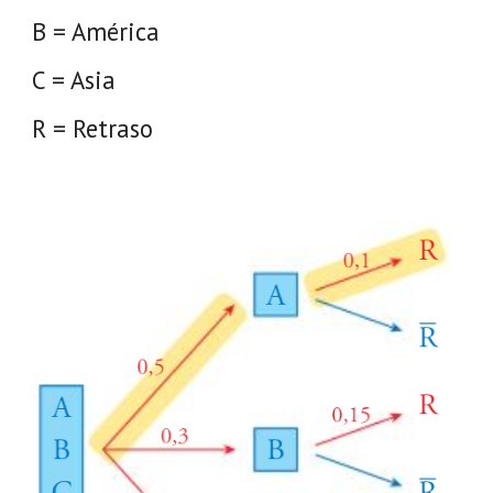
B = América
C = Asia
R = Retraso