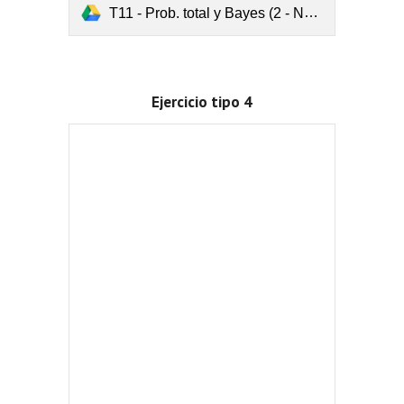
T11 - Prob. total y Bayes (2 - Nº9).pdf
Ejercicio tipo 4