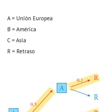
A = Unión Europea
B = América
C = Asia
R = Retraso