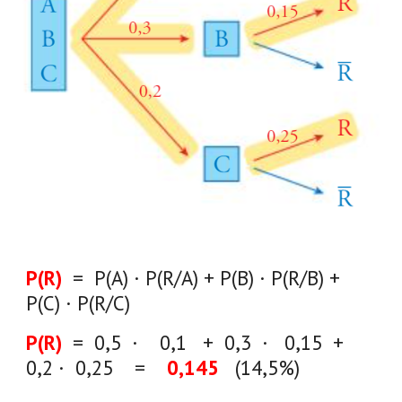
P(R)
= P(A) · P(R/A) + P(B) · P(R/B) +
P(C) · P(R/C)
P(R)
= 0,5 · 0,1 + 0,3 · 0,15 +
0,2 · 0,25 =
0,145
(
14,5%)