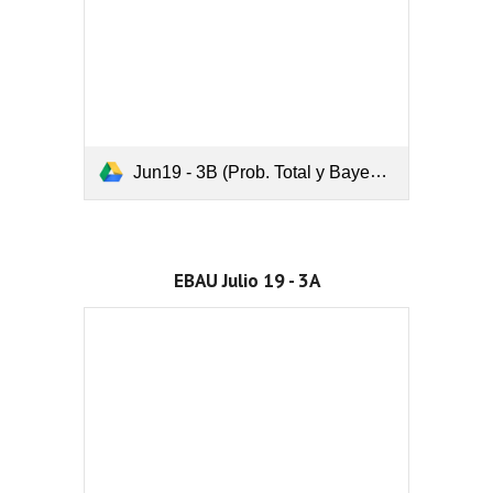
Jun19 - 3B (Prob. Total y Bayes).pdf
EBAU Julio 19 - 3A