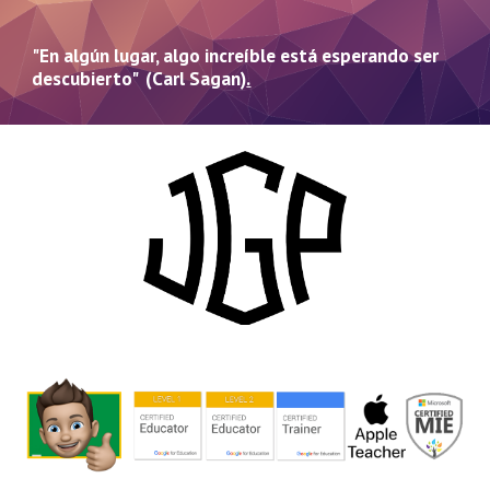
"En algún lugar, algo increíble está esperando ser
descubierto" (Carl Sagan)
.