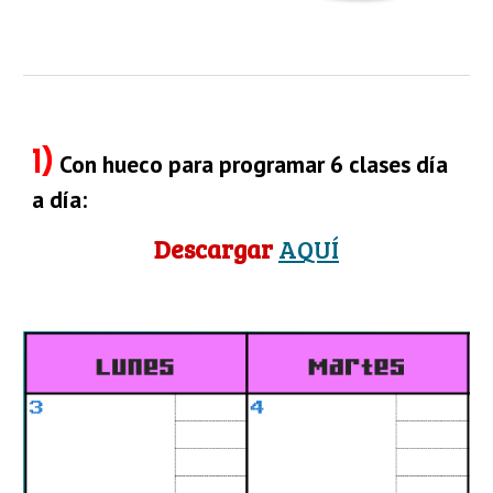
1)
Con hueco para programar 6 clases día 
a día:
Descargar 
AQUÍ