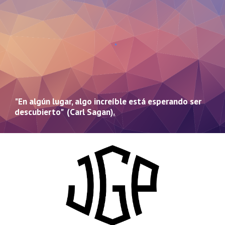
"En algún lugar, algo increíble está esperando ser
descubierto" (Carl Sagan)
.