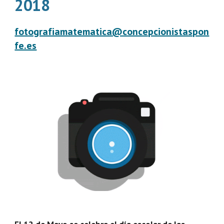
2018
fotografiamatematica@concepcionistaspon
fe.es