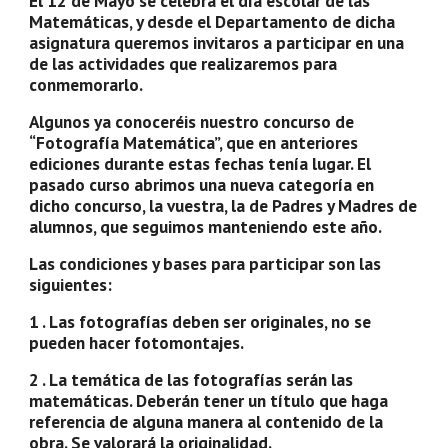
El 12 de Mayo se celebra el día escolar de las 
Matemáticas, y desde el Departamento de dicha 
asignatura queremos invitaros a participar en una 
de las actividades que realizaremos para 
conmemorarlo.
Algunos ya conoceréis nuestro concurso de 
“Fotografía Matemática”, que en anteriores 
ediciones durante estas fechas tenía lugar. El 
pasado curso abrimos una nueva categoría en 
dicho concurso, la vuestra, la de Padres y Madres de 
alumnos, que seguimos manteniendo este año.
Las condiciones y bases para participar son las 
siguientes:
1 . Las fotografías deben ser originales, no se 
pueden hacer fotomontajes.
2 . La temática de las fotografías serán las 
matemáticas. Deberán tener un título que haga 
referencia de alguna manera al contenido de la 
obra. Se valorará la originalidad.