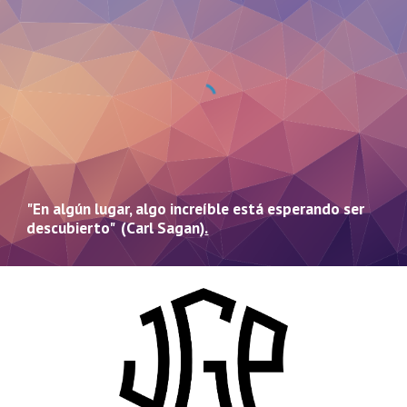
"En algún lugar, algo increíble está esperando ser
descubierto" (Carl Sagan)
.