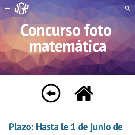
Skip to main content
Skip to navigation
Concurso foto 
matemática
Plazo: Hasta le 1 de junio de 