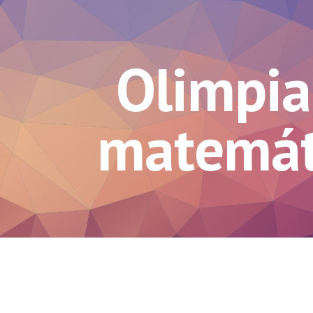
ip to main content
Skip to navigat
Olimpi
matemát