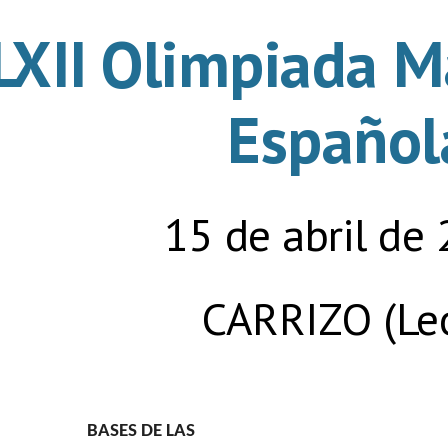
LXII Olimpiada M
Español
15 de abril de
CARRIZO (Le
BASES DE LAS