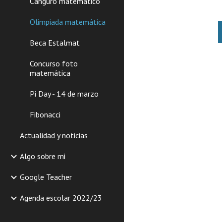
Canguro matemático
Olimpiada matemática
Beca Estalmat
Concurso foto
matemática
Pi Day - 14 de marzo
Fibonacci
Actualidad y noticias
Algo sobre mi
Google Teacher
Agenda escolar 2022/23