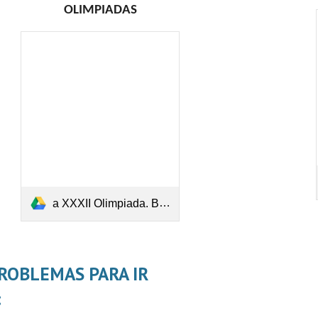
OLIMPIADAS
a XXXII Olimpiada. Bases 2025 (1).pdf
ROBLEMAS PARA IR
: