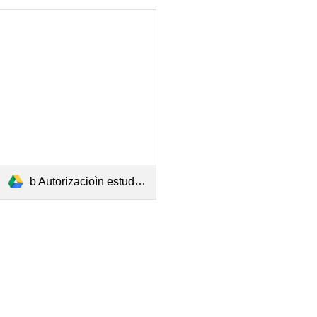
b Autorizacioìn estudiantes 2026 RELLENABLE.pdf