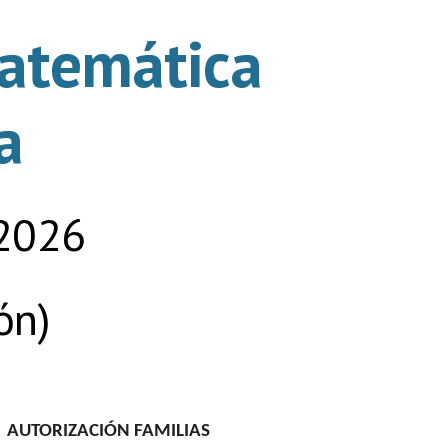
atemática
a
 2026
ón)
AUTORIZACIÓN FAMILIAS