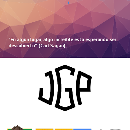
"En algún lugar, algo increíble está esperando ser
descubierto" (Carl Sagan)
.