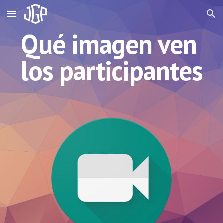
Skip to main content
Skip to navigation
Qué imagen ven 
los participantes