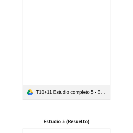
T10+11 Estudio completo 5 - Entero y valor absoluto (En blanco).pdf
Estudio 5 (Resuelto)