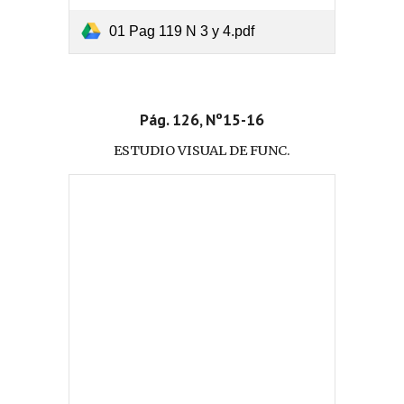
01 Pag 119 N 3 y 4.pdf
Pág. 126, Nº15-16
ESTUDIO VISUAL DE FUNC.