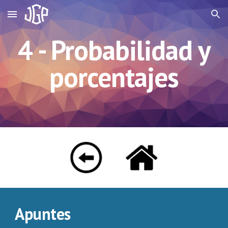
Skip to main content
Skip to navigation
4 - Probabilidad y
porcentajes
Apuntes