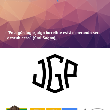
"En algún lugar, algo increíble está esperando ser
descubierto" (Carl Sagan)
.