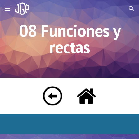
Skip to main content
Skip to navigation
08 Funciones y
rectas