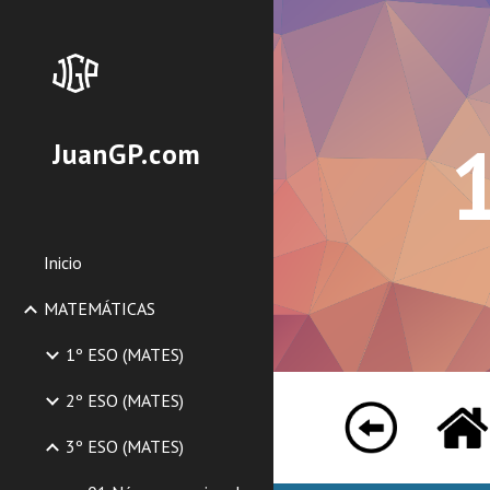
Sk
JuanGP.com
Inicio
MATEMÁTICAS
1º ESO (MATES)
2º ESO (MATES)
3º ESO (MATES)