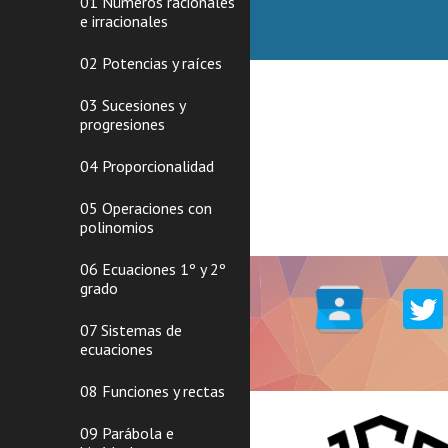
01 Números racionales
e irracionales
02 Potencias y raíces
03 Sucesiones y
progresiones
04 Proporcionalidad
05 Operaciones con
polinomios
06 Ecuaciones 1º y 2º
grado
07 Sistemas de
ecuaciones
08 Funciones y rectas
09 Parábola e