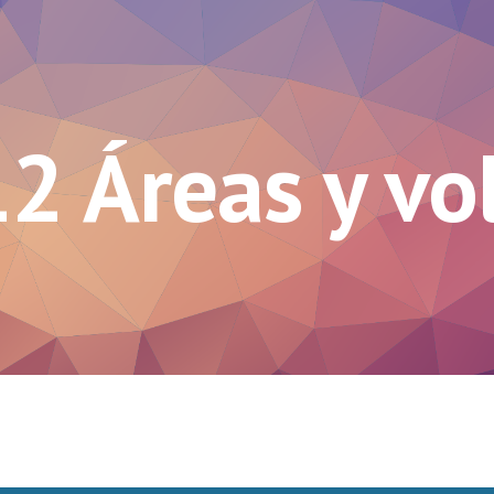
ip to main content
Skip to navigat
12 Áreas y v