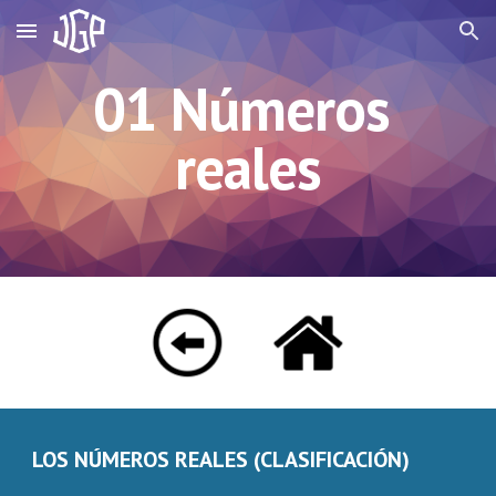
Skip to main content
Skip to navigation
01 Números 
reales
LOS NÚMEROS REALES (CLASIFICACIÓN)