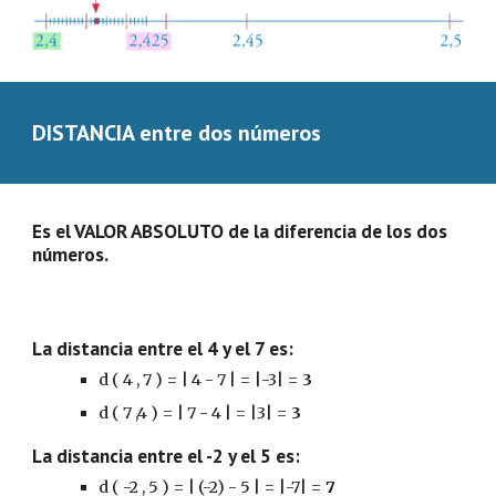
DISTANCIA entre dos números
Es el VALOR ABSOLUTO de la diferencia de los dos 
números.
La distancia entre el 4 y el 7 es:
d ( 4 , 7 ) = | 4 - 7 | = |-3| = 
3
d ( 7 ,4 ) = | 7 - 4 | = |3| = 
3
La distancia entre el -2 y el 5 es:
d ( -2 , 5 ) = | (-2) - 5 | = |-7| = 
7