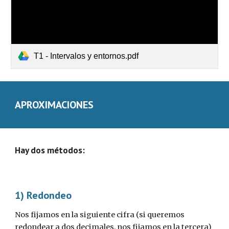
T1 - Intervalos y entornos.pdf
APROXIMACIONES
Hay dos métodos:
1) Redondeo
Nos fijamos en la siguiente cifra (si queremos 
redondear a dos decimales, nos fijamos en la tercera) 