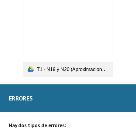
T1 - N19 y N20 (Aproximaciones).pdf
ERRORES
Hay dos tipos de errores: