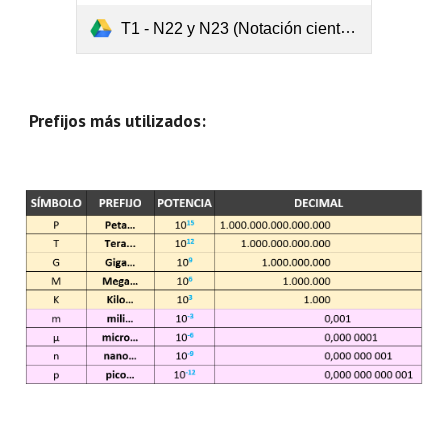
T1 - N22 y N23 (Notación científica).pdf
Prefijos más utilizados: