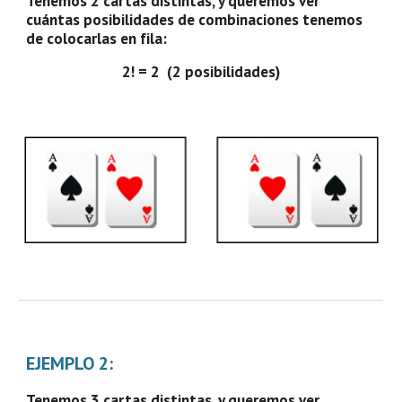
Tenemos 2 cartas distintas, y queremos ver 
cuántas posibilidades de combinaciones tenemos 
de colocarlas en fila:
2! = 2  (2 posibilidades)
EJEMPLO 2:
Tenemos 3 cartas distintas, y queremos ver 