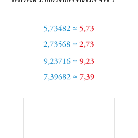
Eliminamos las cifras sin tener nada en cuenta.