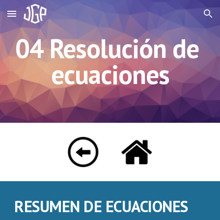
Skip to main content
Skip to navigation
04 Resolución de 
ecuaciones
RESUMEN DE ECUACIONES