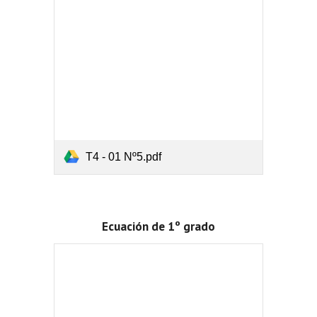
T4 - 01 Nº5.pdf
Ecuación de 1º grado