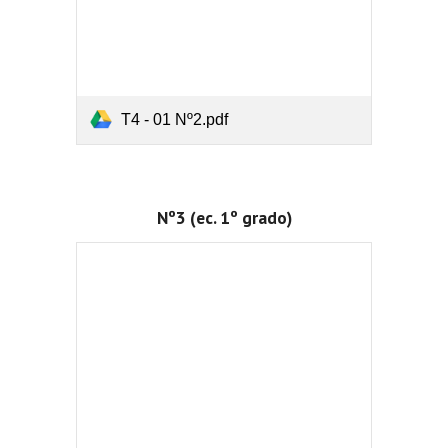
T4 - 01 Nº2.pdf
Nº3 (ec. 1º grado)