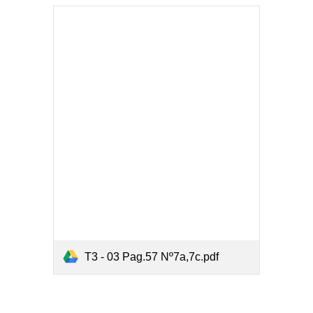
T3 - 03 Pag.57 Nº7a,7c.pdf