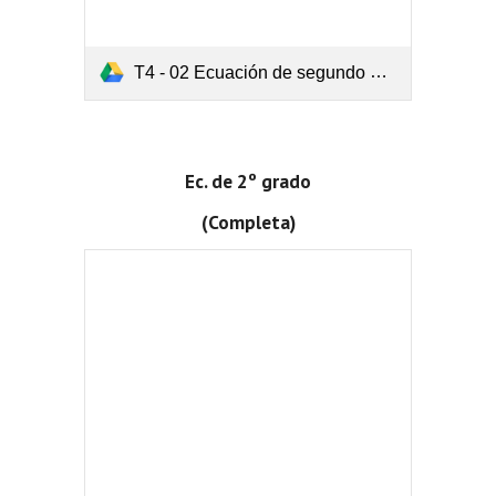
T4 - 02 Ecuación de segundo grado y gráfica.pdf
Ec. de 2º grado
(Completa)