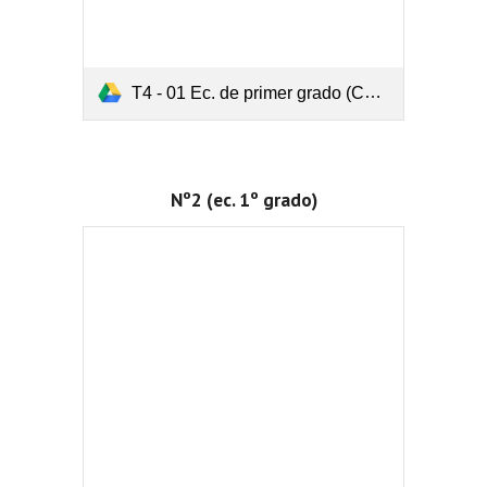
T4 - 01 Ec. de primer grado (Con fracciones).pdf
Nº2 (ec. 1º grado)