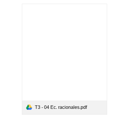
T3 - 04 Ec. racionales.pdf