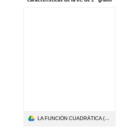
LA FUNCIÓN CUADRÁTICA (Caracteristicas).pdf