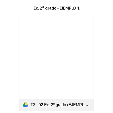
Ec. 2º grado - EJEMPLO 1
T3 - 02 Ec. 2º grado (EJEMPLO).pdf