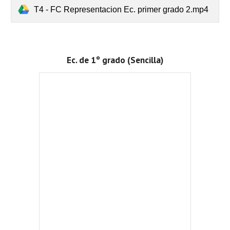
T4 - FC Representacion Ec. primer grado 2.mp4
Ec. de 1º grado (Sencilla)