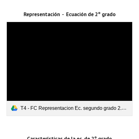
Representación  -  Ecuación de 2º grado
T4 - FC Representacion Ec. segundo grado 2.mp4
Características de la ec. de 2º grado