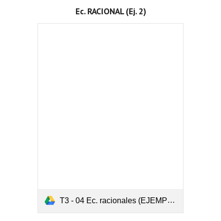
Ec. RACIONAL (Ej. 2)
T3 - 04 Ec. racionales (EJEMPLO).pdf