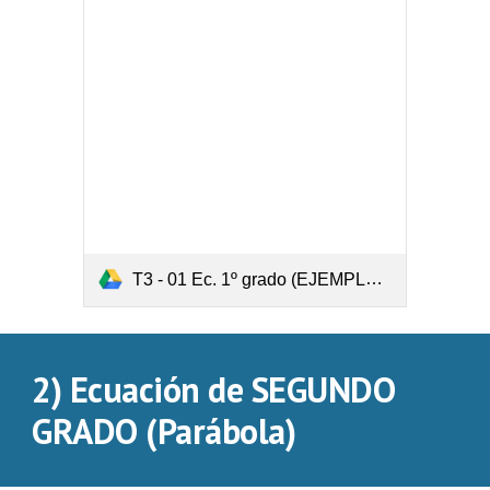
T3 - 01 Ec. 1º grado (EJEMPLO).pdf
2) Ecuación de SEGUNDO 
GRADO (Parábola)