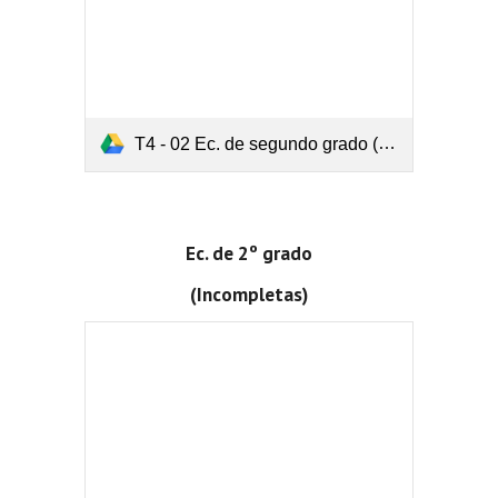
T4 - 02 Ec. de segundo grado (Completa).pdf
Ec. de 2º grado
(Incompletas)