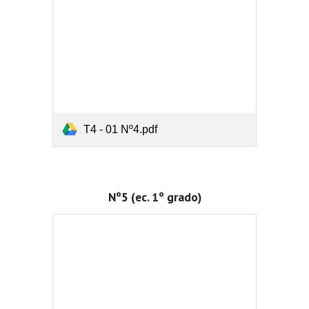
T4 - 01 Nº4.pdf
Nº5 (ec. 1º grado)