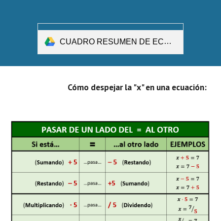
CUADRO RESUMEN DE ECUACIONES.pdf
Cómo despejar la "x" en una ecuación: