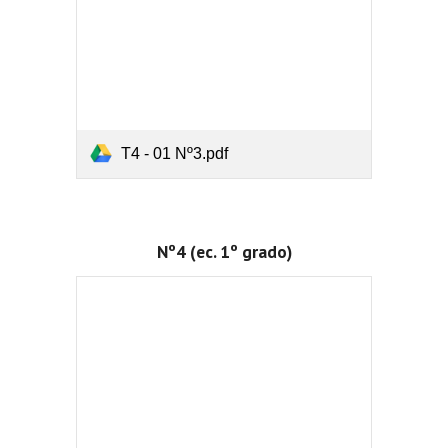
T4 - 01 Nº3.pdf
Nº4 (ec. 1º grado)