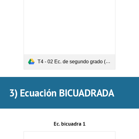
T4 - 02 Ec. de segundo grado (Incompletas).pdf
3) Ecuación BICUADRADA
Ec. bicuadra 1