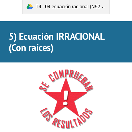
T4 - 04 ecuación racional (N92).pdf
5) Ecuación IRRACIONAL 
(Con raíces)