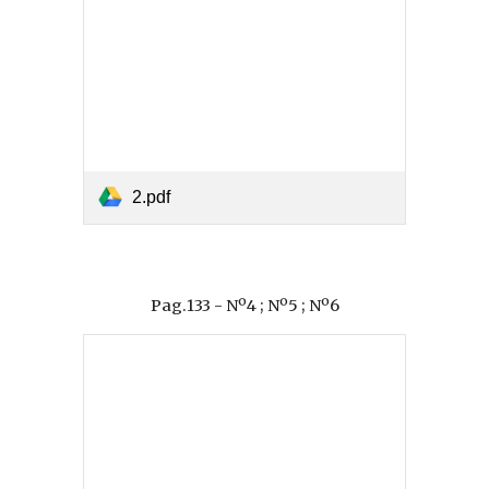
2.pdf
Pag.133 - Nº4 ; Nº5 ; Nº6