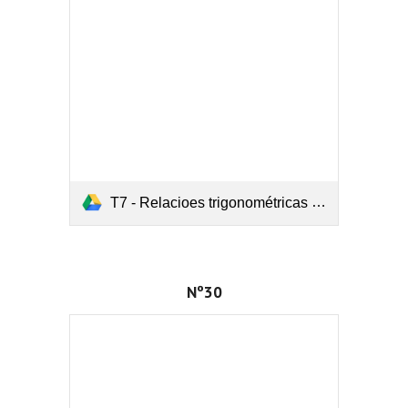
T7 - Relacioes trigonométricas (Nº28).pdf
Nº30