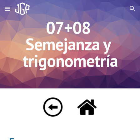
Skip to main content
Skip to navigation
07+08 
Semejanza y 
trigonometría