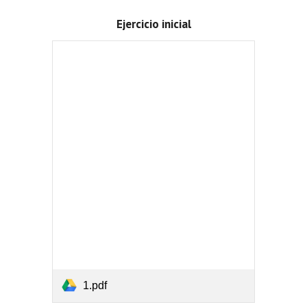
Ejercicio inicial
1.pdf