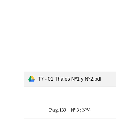
T7 - 01 Thales Nº1 y Nº2.pdf
Pag.133 - Nº3 ; Nº4