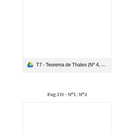
T7 - Teorema de Thales (Nº 4, 5, 6)
Pag.133 - Nº1 ; Nº2