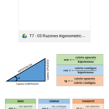
T7 - 03 Razones trigonometricas TEORIA.pdf