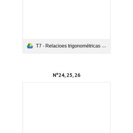
T7 - Relacioes trigonométricas (ejercicios).pdf
Nº24, 25, 26