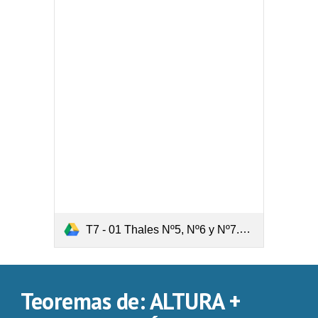
T7 - 01 Thales Nº5, Nº6 y Nº7.pdf
Teoremas de: ALTURA + 