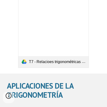
T7 - Relacioes trigonométricas (Nº30).pdf
APLICACIONES DE LA 
TRIGONOMETRÍA