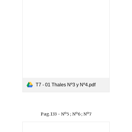
T7 - 01 Thales Nº3 y Nº4.pdf
Pag.133 - Nº5 ; Nº6 ; Nº7