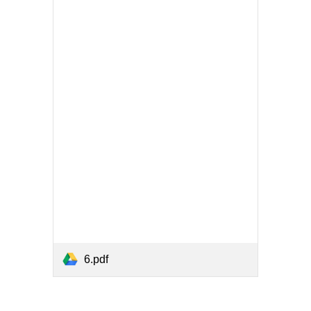
6.pdf