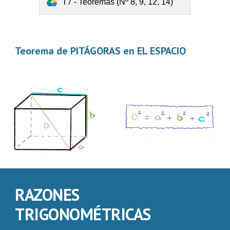
T7 - Teoremas (Nº 8, 9, 12, 14)
Teorema de PITÁGORAS en EL ESPACIO 
RAZONES 
TRIGONOMÉTRICAS