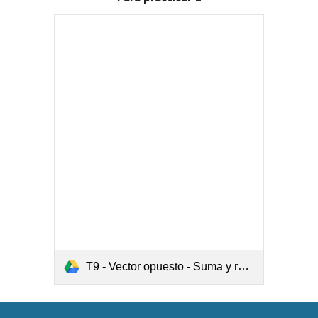
T9 - Vector opuesto - Suma y resta.pdf