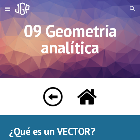
Skip to main content
Skip to navigation
09 Geometría
analítica
¿Qué es un VECTOR?