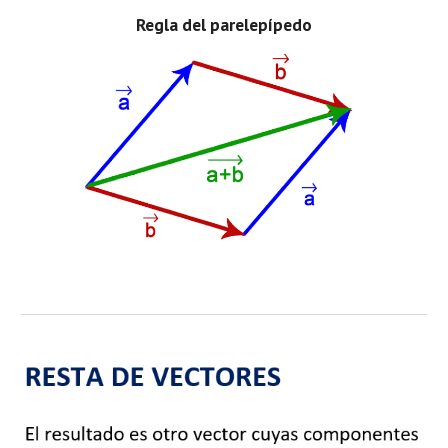
Regla del parelepípedo