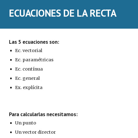
ECUACIONES DE LA RECTA
Las 5 ecuaciones son:
Ec. vectorial
Ec. paramétricas
Ec. contínua
Ec. general
Ex. explícita
Para calcularlas necesitamos:
Un punto
Un vector director