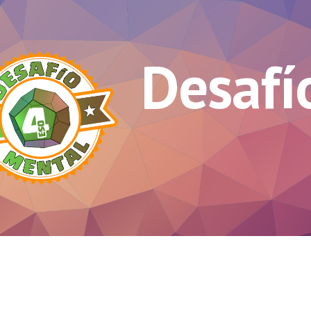
ip to main content
Skip to navigat
Desafí