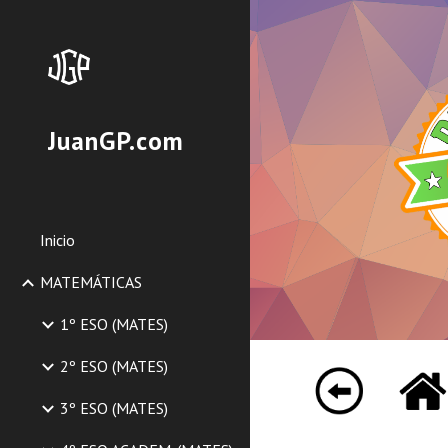
Sk
JuanGP.com
Inicio
MATEMÁTICAS
1º ESO (MATES)
2º ESO (MATES)
3º ESO (MATES)