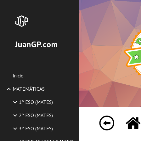
Sk
JuanGP.com
Inicio
MATEMÁTICAS
1º ESO (MATES)
2º ESO (MATES)
3º ESO (MATES)