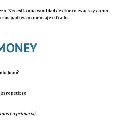
nero. Necesita una cantidad de dinero exacta y como 
 a sus padres un mensaje cifrado.
 MONEY
ndo Juan?
in repetirse.
amos en primaria).