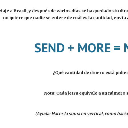
 viaje a Brasil, y después de varios días se ha quedado sin di
no quiere que nadie se entere de cuál es la cantidad, envía
SEND + MORE =
¿Qué cantidad de dinero está pidie
Nota: Cada letra equivale a un número s
(Ayuda: Hacer la suma en vertical, como hací