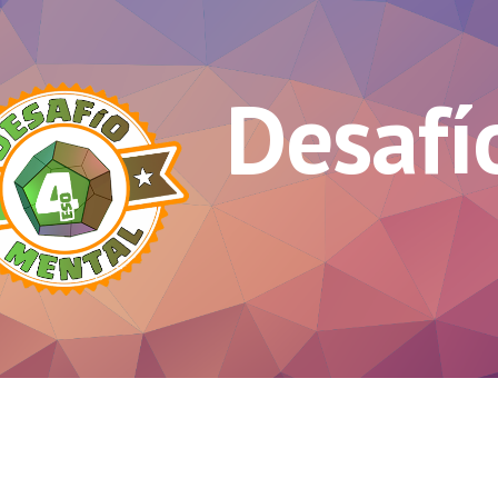
ip to main content
Skip to navigat
Desafí