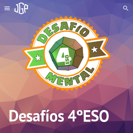
Skip to main content
Skip to navigation
Desafíos 4ºESO