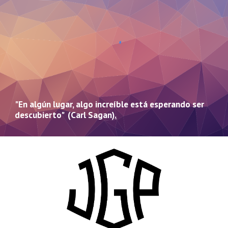
"En algún lugar, algo increíble está esperando ser
descubierto" (Carl Sagan)
.