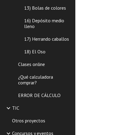
13) Bolas de colores
16) Depósito medio
lleno
17) Herrando caballos
18) El Oso
Clases online
¿Qué calculadora
comprar?
ERROR DE CÁLCULO
TIC
Otros proyectos
Concursos y eventos