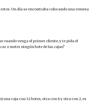
s retos. Un día se encontraba colocando una remesa 
 cuando venga el primer cliente, y te pida el 
acar o meter ningún bote de las cajas?
 una caja con 32 botes, otra con 8 y otra con 2, es 