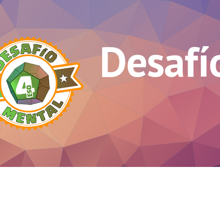
ip to main content
Skip to navigat
Desafí