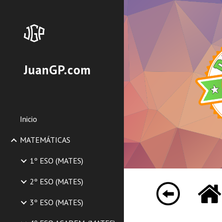
Sk
JuanGP.com
Inicio
MATEMÁTICAS
1º ESO (MATES)
2º ESO (MATES)
3º ESO (MATES)