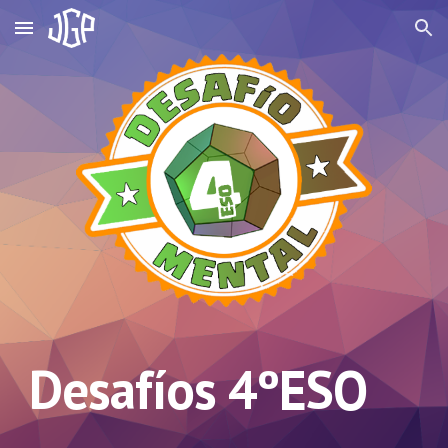
Skip to main content
Skip to navigation
Desafíos 4ºESO