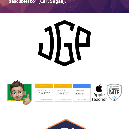
descubierto" (Carl Sagan)
.