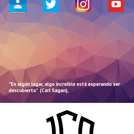
"En algún lugar, algo increíble está esperando ser
descubierto" (Carl Sagan)
.