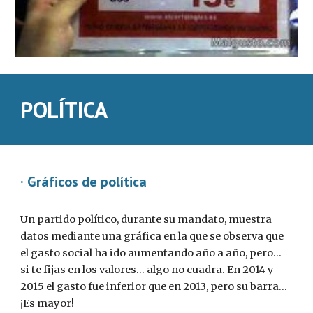
POLÍTICA
· Gráficos de política
Un partido político, durante su mandato, muestra 
datos mediante una gráfica en la que se observa que 
el gasto social ha ido aumentando año a año, pero... 
si te fijas en los valores... algo no cuadra. En 2014 y 
2015 el gasto fue inferior que en 2013, pero su barra... 
¡Es mayor!