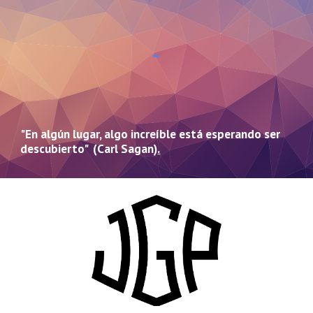
"En algún lugar, algo increíble está esperando ser
descubierto" (Carl Sagan)
.