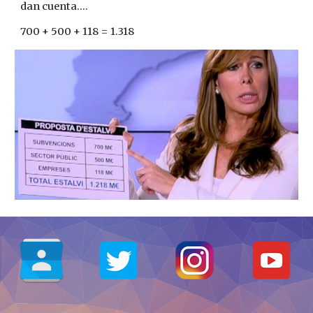
dan cuenta....
700 + 500 + 118 = 1.318