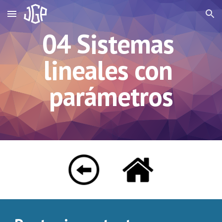
Skip to main content
Skip to navigation
04 Sistemas 
lineales con 
parámetros