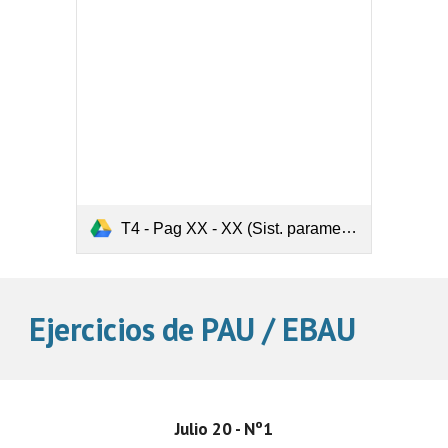
T4 - Pag XX - XX (Sist. parametros - 3 ec y 2 incog).pdf
Ejercicios de PAU / EBAU
Julio 20 - Nº1