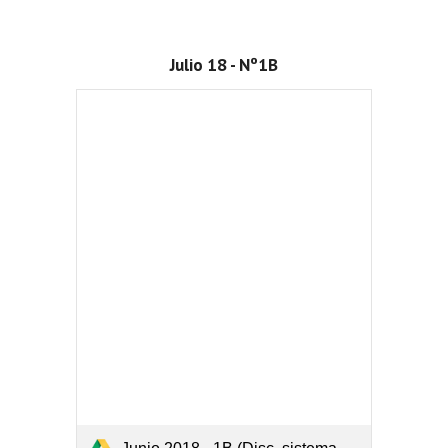
Julio 18 - Nº1B