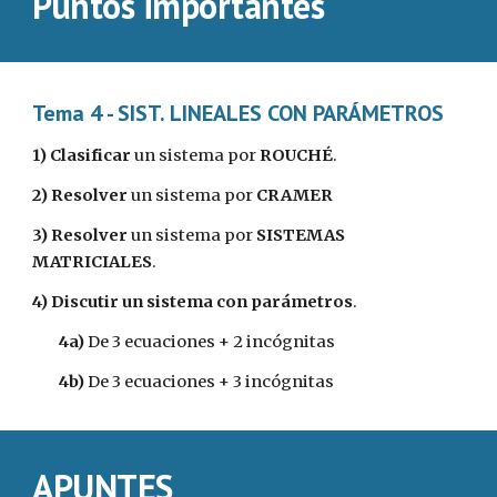
Puntos importantes
Tema 4 - SIST. LINEALES CON PARÁMETROS
1)
Clasificar 
un sistema por 
ROUCHÉ
.
2)
Resolver 
un sistema por 
CRAMER
3)
Resolver 
un sistema por 
SISTEMAS 
MATRICIALES
.
4)
Discutir un sistema con parámetros
.
        4a)
 De 3 ecuaciones + 2 incógnitas
        4b)
 De 3 ecuaciones + 3 incógnitas 
APUNTES