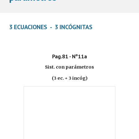
3 ECUACIONES  -  3 INCÓGNITAS
Pag.81 - Nº11a
Sist. con parámetros
(3 ec. + 3 incóg)