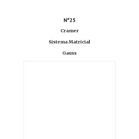
Nº25
Cramer
Sistema Matricial
Gauss