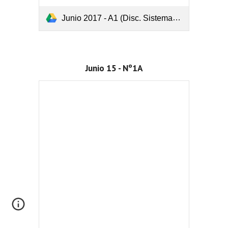
Junio 2017 - A1 (Disc. Sistema y Crarmer o Gauss).pdf
Junio 15 - Nº1A