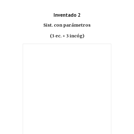
Inventado 2
Sist. con parámetros
(3 ec. + 3 incóg)