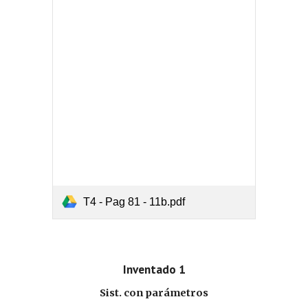
T4 - Pag 81 - 11b.pdf
Inventado 1
Sist. con parámetros