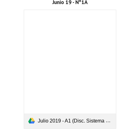
Junio 19 - Nº1A
Julio 2019 - A1 (Disc. Sistema y Crarmer o Gauss).pdf