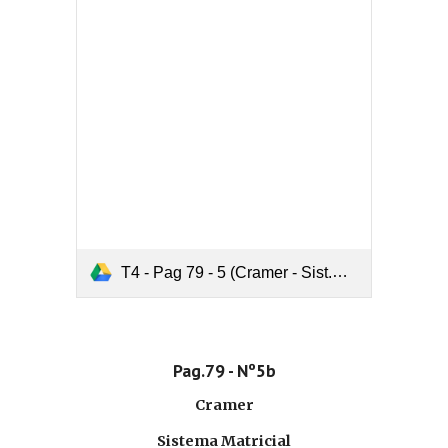
T4 - Pag 79 - 5 (Cramer - Sist.Matricial - Gauss).pdf
Pag.79 - Nº5b
Cramer
Sistema Matricial