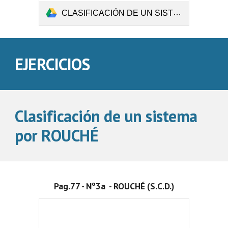
CLASIFICACIÓN DE UN SISTEMA POR ROUCHÉ.pdf
EJERCICIOS
Clasificación de un sistema 
por ROUCHÉ
Pag.77 - Nº3a  - ROUCHÉ (S.C.D.)