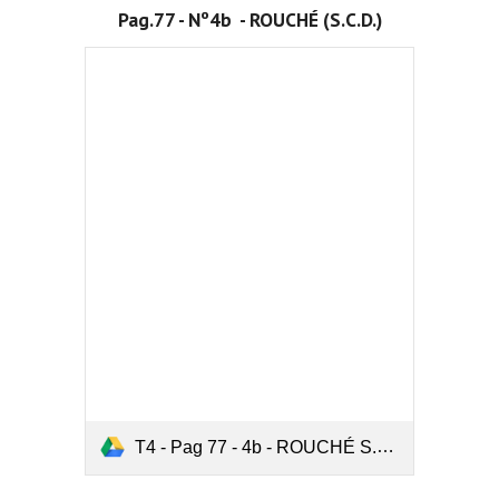
Pag.77 - Nº4b  - ROUCHÉ (S.C.D.)
T4 - Pag 77 - 4b - ROUCHÉ S.C.D..pdf