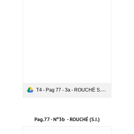
T4 - Pag 77 - 3a - ROUCHÉ S.C.D.pdf
Pag.77 - Nº3b  - ROUCHÉ (S.I.)