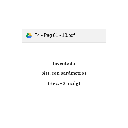
T4 - Pag 81 - 13.pdf
Inventado
Sist. con parámetros
(3 ec. + 2 incóg)