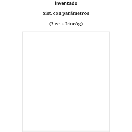
Inventado
Sist. con parámetros
(3 ec. + 2 incóg)