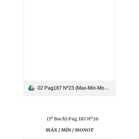
02 Pag187 Nº23 (Max-Min-Monotonía).pdf
(1º Bach) Pag.187 Nº26
MÁX / MÍN / MONOT