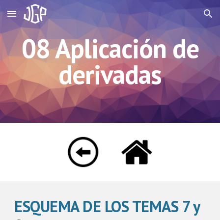
Skip to main content
Skip to navigation
08 Aplicación de
derivadas
ESQUEMA DE LOS TEMAS 7 y