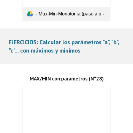
- Max-Min-Monotonia (paso a paso) 3.pdf
EJERCICIOS: Calcular los parámetros "a", "b",
"c"... con máximos y mínimos
MAX/MIN con parámetros (Nº28)