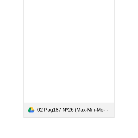
02 Pag187 Nº26 (Max-Min-Monotonía).pdf