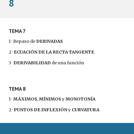
8
TEMA 7
1 · Repaso de
DERIVADAS
2 ·
ECUACIÓN DE LA RECTA TANGENTE
3 ·
DERIVABILIDAD
de una función
TEMA 8
1 ·
MÁXIMOS
,
MÍNIMOS
y
MONOTONÍA
2 ·
PUNTOS DE INFLEXIÓN
y
CURVATURA