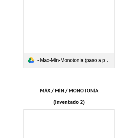
- Max-Min-Monotonia (paso a paso) 1.pdf
MÁX / MÍN / MONOTONÍA
(Inventado 2)