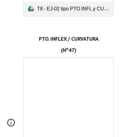
T8 - EJ-02 tipo PTO INFL y CURV.pdf
PTO. INFLEX / CURVATURA
(Nº47)