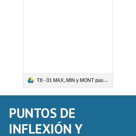
T8 - 01 MAX, MIN y MONT paso a paso.pdf
PUNTOS DE
INFLEXIÓN Y