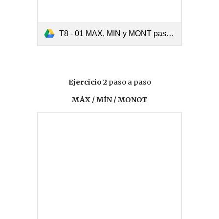
T8 - 01 MAX, MIN y MONT paso a paso.pdf
Ejercicio 2
paso a paso
MÁX / MÍN / MONOT