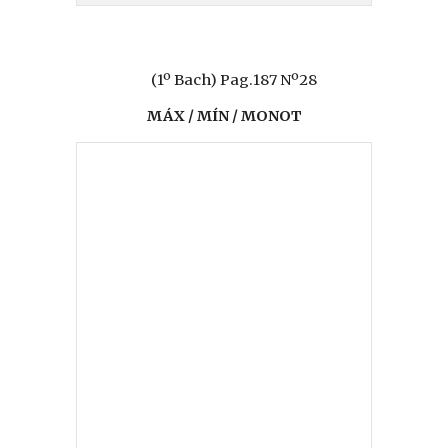
(1º Bach) Pag.187 Nº28
MÁX / MÍN / MONOT