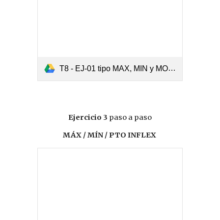
T8 - EJ-01 tipo MAX, MIN y MONOT.pdf
Ejercicio 3
paso a paso
MÁX / MÍN / PTO INFLEX