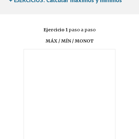
+ EJERCICIOS: Calcular máximos y mínimos
Ejercicio 1
paso a paso
MÁX / MÍN / MONOT