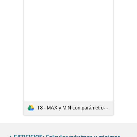
T8 - MAX y MIN con parámetros (Inventado 3).pdf