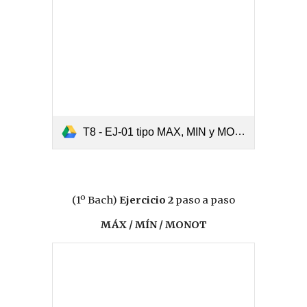
T8 - EJ-01 tipo MAX, MIN y MONOT.pdf
(1º Bach)
Ejercicio 2
paso a paso
MÁX / MÍN / MONOT