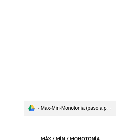
- Max-Min-Monotonia (paso a paso) 2.pdf
MÁX / MÍN / MONOTONÍA